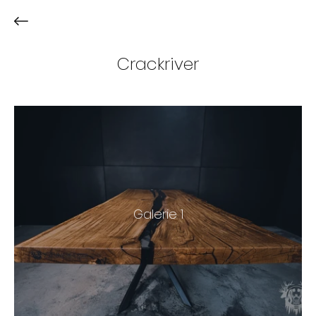
Crackriver
Galerie 1